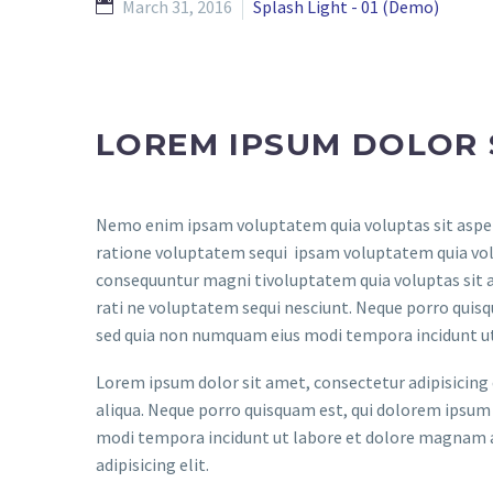
March 31, 2016
Splash Light - 01 (Demo)
LOREM IPSUM DOLOR 
Nemo enim ipsam voluptatem quia voluptas sit aspern
ratione voluptatem sequi ipsam voluptatem quia volup
consequuntur magni tivoluptatem quia voluptas sit a
rati ne voluptatem sequi nesciunt. Neque porro quisqu
sed quia non numquam eius modi tempora incidunt u
Lorem ipsum dolor sit amet, consectetur adipisicing 
aliqua. Neque porro quisquam est, qui dolorem ipsum q
modi tempora incidunt ut labore et dolore magnam a
adipisicing elit.