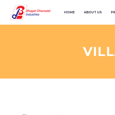
HOME
ABOUT US
P
VIL