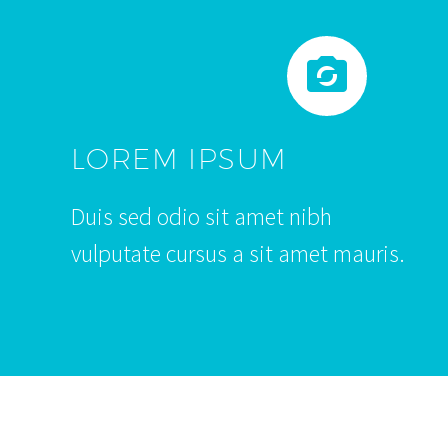


LOREM IPSUM
Duis sed odio sit amet nibh
vulputate cursus a sit amet mauris.