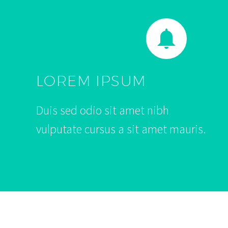


LOREM IPSUM
Duis sed odio sit amet nibh
vulputate cursus a sit amet mauris.