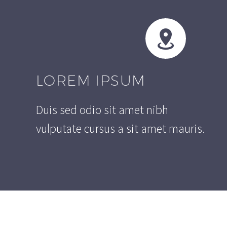


LOREM IPSUM
Duis sed odio sit amet nibh
vulputate cursus a sit amet mauris.