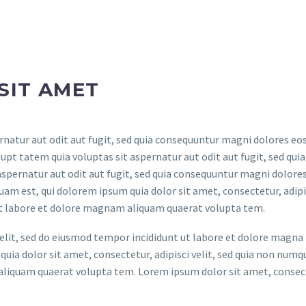
SIT AMET
atur aut odit aut fugit, sed quia consequuntur magni dolores eos
t tatem quia voluptas sit aspernatur aut odit aut fugit, sed quia
spernatur aut odit aut fugit, sed quia consequuntur magni dolores
am est, qui dolorem ipsum quia dolor sit amet, consectetur, adipis
t labore et dolore magnam aliquam quaerat volupta tem.
elit, sed do eiusmod tempor incididunt ut labore et dolore magna
uia dolor sit amet, consectetur, adipisci velit, sed quia non num
liquam quaerat volupta tem. Lorem ipsum dolor sit amet, consec