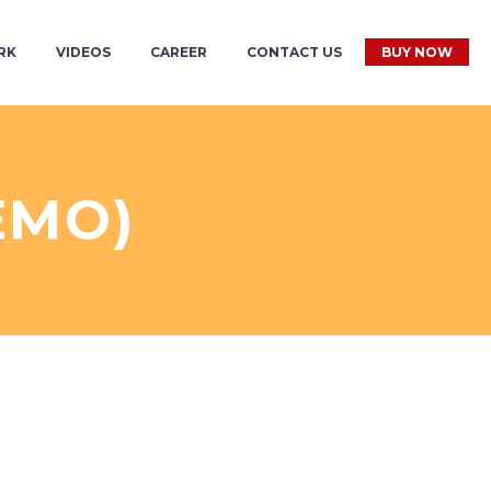
RK
VIDEOS
CAREER
CONTACT US
BUY NOW
EMO)