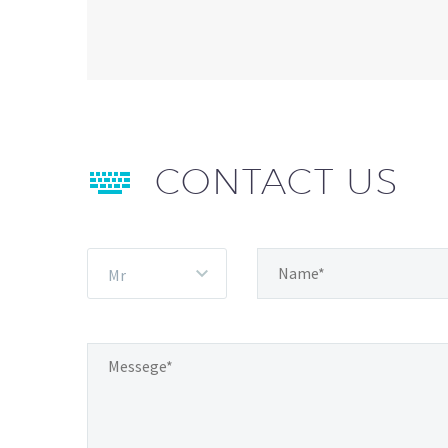


CONTACT US
Mr