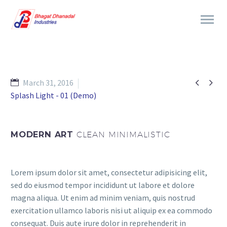


March 31, 2016
Splash Light - 01 (Demo)
MODERN ART
CLEAN MINIMALISTIC
Lorem ipsum dolor sit amet, consectetur adipisicing elit,
sed do eiusmod tempor incididunt ut labore et dolore
magna aliqua. Ut enim ad minim veniam, quis nostrud
exercitation ullamco laboris nisi ut aliquip ex ea commodo
consequat. Duis aute irure dolor in reprehenderit in