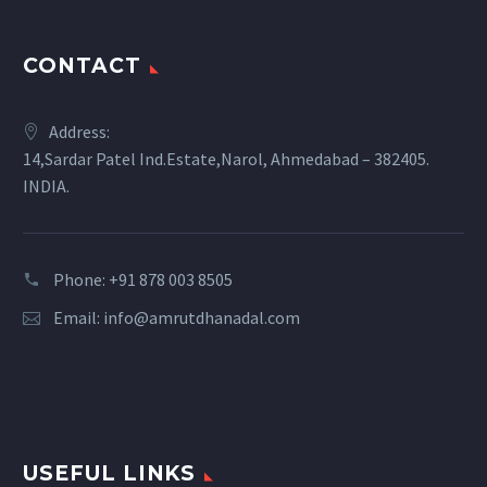
CONTACT
Address:
14,Sardar Patel Ind.Estate,Narol, Ahmedabad – 382405.
INDIA.
Phone: +91 878 003 8505
Email:
info@amrutdhanadal.com
USEFUL LINKS