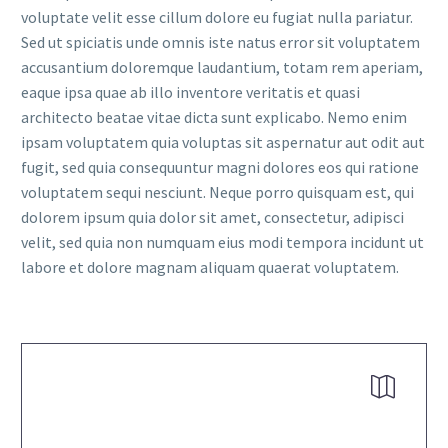
voluptate velit esse cillum dolore eu fugiat nulla pariatur.
Sed ut spiciatis unde omnis iste natus error sit voluptatem
accusantium doloremque laudantium, totam rem aperiam,
eaque ipsa quae ab illo inventore veritatis et quasi
architecto beatae vitae dicta sunt explicabo. Nemo enim
ipsam voluptatem quia voluptas sit aspernatur aut odit aut
fugit, sed quia consequuntur magni dolores eos qui ratione
voluptatem sequi nesciunt. Neque porro quisquam est, qui
dolorem ipsum quia dolor sit amet, consectetur, adipisci
velit, sed quia non numquam eius modi tempora incidunt ut
labore et dolore magnam aliquam quaerat voluptatem.

