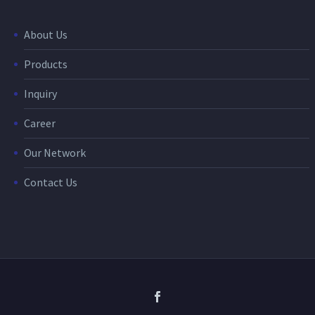
About Us
Products
Inquiry
Career
Our Network
Contact Us