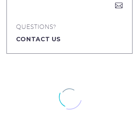


QUESTIONS?
CONTACT US